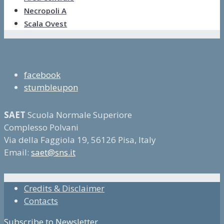
Necropoli A
Scala Ovest
facebook
stumbleupon
SAET
Scuola Normale Superiore
Complesso Polvani
Via della Faggiola 19, 56126 Pisa, Italy
Email:
saet@sns.it
Credits & Disclaimer
Contacts
Subscribe to Newsletter