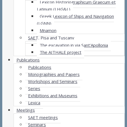
Lexicon Historiographicum Graecum et
Latinum (LHG&L)
Greek Lexicon of Ships and Navigation
(LGNN)
Mnamon
SAET, Pisa and Tuscany
The excavation in via Sant’Apollonia
The AITHALE project
Publications
Publications
Monographies and Papers
Workshops and Seminars
Series
Exhibitions and Museums
Lexica
Meetings
SAET meetings
Seminars