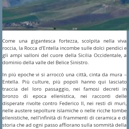
Come una gigantesca fortezza, scolpita nella viva
roccia, la Rocca d’Entella incombe sulle dolci pendici e
gli ampi valloni del cuore della Sicilia Occidentale, a
dominio della valle del Belice Sinistro.
In più epoche vi si arroccò una città, cinta da mura –
Entella. Più culture, più popoli hanno qui lasciato
traccia del loro passaggio, nei famosi decreti in
bronzo di epoca ellenistica, nei racconti delle
disperate rivolte contro Federico II, nei resti di muri,
nelle austere sepolture islamiche o nelle ricche tombe
ellenistiche, nell’infinità di frammenti di ceramica e di
storia che ad ogni passo affiorano sulla sommità della