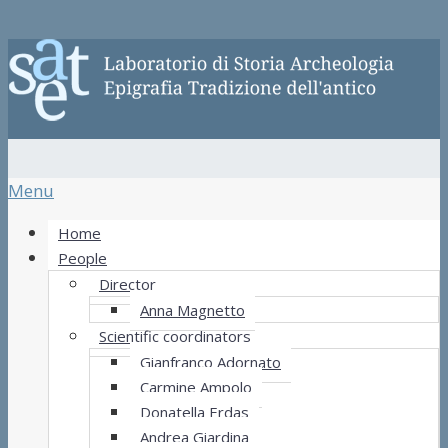
Menu
Home
People
Director
Anna Magnetto
Scientific coordinators
Gianfranco Adornato
Carmine Ampolo
Donatella Erdas
Andrea Giardina