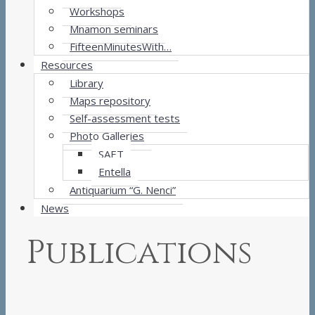
Workshops
Mnamon seminars
FifteenMinutesWith…
Resources
Library
Maps repository
Self-assessment tests
Photo Galleries
SAET
Entella
Antiquarium “G. Nenci”
News
Publications