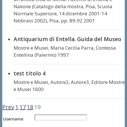
Nakone (Catalogo della mostra, Pisa, Scuola
Normale Superiore, 14 dicembre 2001-14
febbraio 2002), Pisa, pp. 89-92 2001
Antiquarium di Entella. Guida del Museo
Mostre e Musei,
Maria Cecilia Parra,
Contessa
Entellina (Palermo) 1997
test titolo 4
Mostre e Musei,
Autore2, Autore3,
Editore Mostre
e Musei 1600
Prev
1
17
18
19
Username