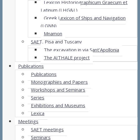
Lexicon Historiographicum Graecum et
Latinum (LHG&L)
Greek Lexicon of Ships and Navigation
(LGNN)
Mnamon
SAET, Pisa and Tuscany
The excavation in via Sant’Apollonia
The AITHALE project
Publications
Publications
Monographies and Papers
Workshops and Seminars
Series
Exhibitions and Museums
Lexica
Meetings
SAET meetings
Seminars