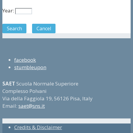
Year:
Search
Cancel
facebook
stumbleupon
SAET
Scuola Normale Superiore
Complesso Polvani
Via della Faggiola 19, 56126 Pisa, Italy
Email:
saet@sns.it
Credits & Disclaimer