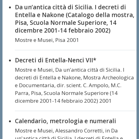
Da un’antica città di Sicilia. I decreti di
Entella e Nakone (Catalogo della mostra,
Pisa, Scuola Normale Superiore, 14
dicembre 2001-14 febbraio 2002)
Mostre e Musei,
Pisa 2001
Decreti di Entella-Nenci VII*
Mostre e Musei,
Da un'antica città di Sicilia. I
decreti di Entella e Nakone, Mostra Archeologica
e Documentaria, dir. scient. C. Ampolo, M.C.
Parra, Pisa, Scuola Normale Superiore (14
dicembre 2001-14 febbraio 2002) 2001
Calendario, metrologia e numerali
Mostre e Musei,
Alessandro Corretti,
in Da
un'antica città di Sicilia. I decreti di Entella e