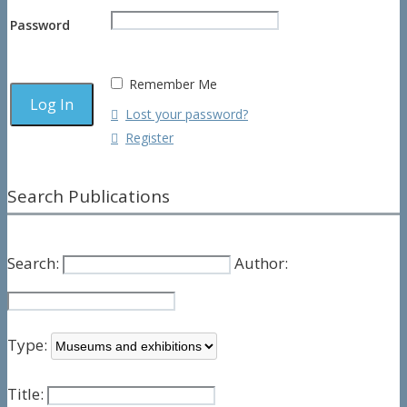
Password
Remember Me
Lost your password?
Register
Search Publications
Search:
Author:
Type:
Title: