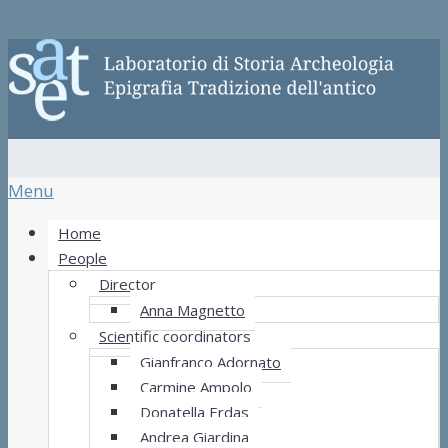
Menu
Home
People
Director
Anna Magnetto
Scientific coordinators
Gianfranco Adornato
Carmine Ampolo
Donatella Erdas
Andrea Giardina