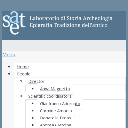
Menu
Home
People
Director
Anna Magnetto
Scientific coordinators
Gianfranco Adornato
Carmine Ampolo
Donatella Erdas
Andrea Giardina