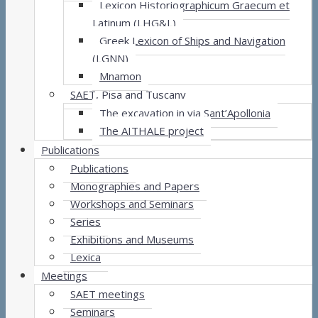
Lexicon Historiographicum Graecum et
Latinum (LHG&L)
Greek Lexicon of Ships and Navigation
(LGNN)
Mnamon
SAET, Pisa and Tuscany
The excavation in via Sant’Apollonia
The AITHALE project
Publications
Publications
Monographies and Papers
Workshops and Seminars
Series
Exhibitions and Museums
Lexica
Meetings
SAET meetings
Seminars