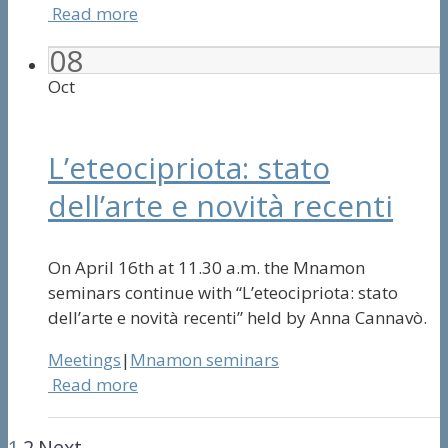
Read more
08
Oct
L’eteocipriota: stato
dell’arte e novità recenti
On April 16th at 11.30 a.m. the Mnamon
seminars continue with “L’eteocipriota: stato
dell’arte e novità recenti” held by Anna Cannavò.
Meetings
|
Mnamon seminars
Read more
1
2
Next