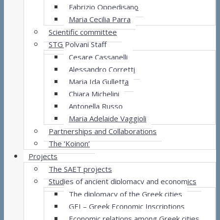
Fabrizio Oppedisano
Maria Cecilia Parra
Scientific committee
STG Polvani Staff
Cesare Cassanelli
Alessandro Corretti
Maria Ida Gulletta
Chiara Michelini
Antonella Russo
Maria Adelaide Vaggioli
Partnerships and Collaborations
The ‘Koinon’
Projects
The SAET projects
Studies of ancient diplomacy and economics
The diplomacy of the Greek cities
GEI – Greek Economic Inscriptions
Economic relations among Greek cities