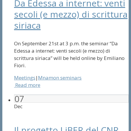
Da Edessa a internet: venti
secoli (e mezzo) di scrittura
siriaca
On September 21st at 3 p.m. the seminar “Da
Edessa a internet: venti secoli (e mezzo) di
scrittura siriaca” will be held online by Emiliano
Fiori.
Meetings
|
Mnamon seminars
Read more
07
Dec
Il progetto LiBER del CNR