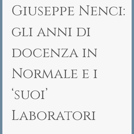
Giuseppe Nenci:
gli anni di
docenza in
Normale e i
‘suoi’
Laboratori