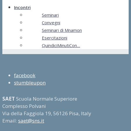
Incontri
Seminari
Convegni
Seminari di Mnamon
Esercitazioni
QuindiciMinutiCon…
facebook
stumbleupon
SAET
Scuola Normale Superiore
Complesso Polvani
Via della Faggiola 19, 56126 Pisa, Italy
Email:
saet@sns.it