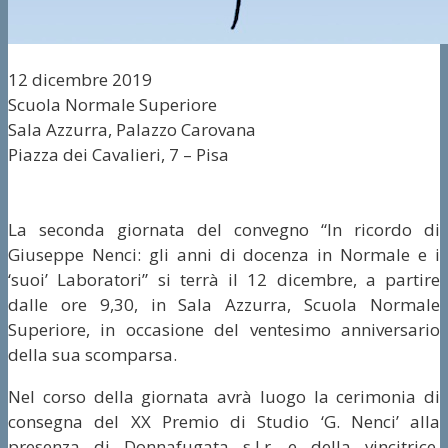
12 dicembre 2019
Scuola Normale Superiore
Sala Azzurra, Palazzo Carovana
Piazza dei Cavalieri, 7 – Pisa
La seconda giornata del convegno “In ricordo di
Giuseppe Nenci: gli anni di docenza in Normale e i
‘suoi’ Laboratori” si terrà il 12 dicembre, a partire
dalle ore 9,30, in Sala Azzurra, Scuola Normale
Superiore, in occasione del ventesimo anniversario
della sua scomparsa.
Nel corso della giornata avrà luogo la cerimonia di
consegna del XX Premio di Studio ‘G. Nenci’ alla
presenza di Donnafugata s.l.r. e della vincitrice,