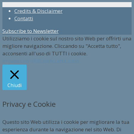
Credits & Disclaimer
Contatti
Subscribe to Newsletter
Utilizziamo i cookie sul nostro sito Web per offrirti una
migliore navigazione. Cliccando su "Accetta tutto",
acconsenti all'uso di TUTTI i cookie.
Impostazioni
Rifiuta
Accetta tutto
Chiudi
Privacy e Cookie
Questo sito Web utilizza i cookie per migliorare la tua
esperienza durante la navigazione nel sito Web. Di