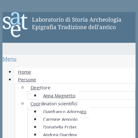
Menu
Home
Persone
Direttore
Anna Magnetto
Coordinatori scientifici
Gianfranco Adornato
Carmine Ampolo
Donatella Erdas
Andrea Giardina