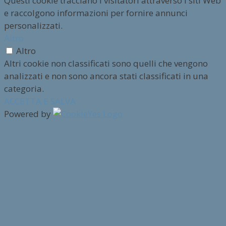
Questi cookie tracciano i visitatori attraverso i siti Web
e raccolgono informazioni per fornire annunci
personalizzati.
Altro
Altro
Altri cookie non classificati sono quelli che vengono
analizzati e non sono ancora stati classificati in una
categoria.
ACCETTA E SALVA
Powered by