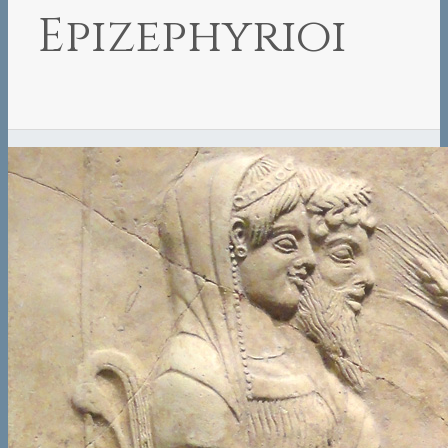
Epizephyrioi