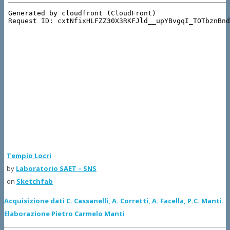
Tempio Locri
by
Laboratorio SAET – SNS
on
Sketchfab
Acquisizione dati C. Cassanelli, A. Corretti, A. Facella, P.C. Manti.
Elaborazione Pietro Carmelo Manti