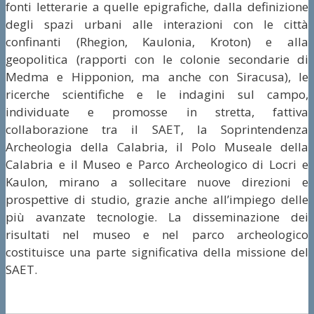
fonti letterarie a quelle epigrafiche, dalla definizione
degli spazi urbani alle interazioni con le città
confinanti (Rhegion, Kaulonia, Kroton) e alla
geopolitica (rapporti con le colonie secondarie di
Medma e Hipponion, ma anche con Siracusa), le
ricerche scientifiche e le indagini sul campo,
individuate e promosse in stretta, fattiva
collaborazione tra il SAET, la Soprintendenza
Archeologia della Calabria, il Polo Museale della
Calabria e il Museo e Parco Archeologico di Locri e
Kaulon, mirano a sollecitare nuove direzioni e
prospettive di studio, grazie anche all’impiego delle
più avanzate tecnologie. La disseminazione dei
risultati nel museo e nel parco archeologico
costituisce una parte significativa della missione del
SAET.