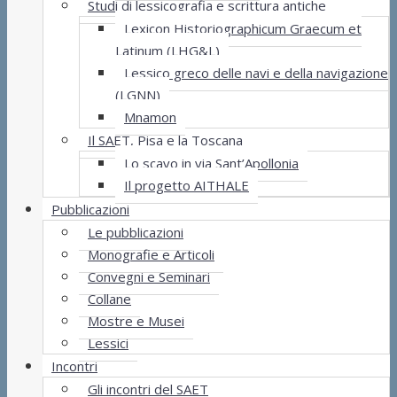
Studi di lessicografia e scrittura antiche
Lexicon Historiographicum Graecum et
Latinum (LHG&L)
Lessico greco delle navi e della navigazione
(LGNN)
Mnamon
Il SAET, Pisa e la Toscana
Lo scavo in via Sant’Apollonia
Il progetto AITHALE
Pubblicazioni
Le pubblicazioni
Monografie e Articoli
Convegni e Seminari
Collane
Mostre e Musei
Lessici
Incontri
Gli incontri del SAET