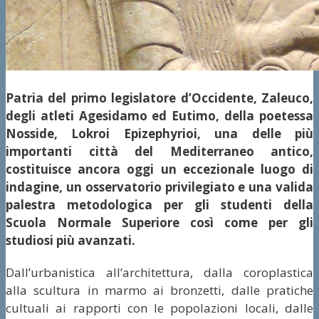
Patria del primo legislatore d’Occidente, Zaleuco,
degli atleti Agesidamo ed Eutimo, della poetessa
Nosside, Lokroi Epizephyrioi, una delle più
importanti città del Mediterraneo antico,
costituisce ancora oggi un eccezionale luogo di
indagine, un osservatorio privilegiato e una valida
palestra metodologica per gli studenti della
Scuola Normale Superiore così come per gli
studiosi più avanzati.
Dall’urbanistica all’architettura, dalla coroplastica
alla scultura in marmo ai bronzetti, dalle pratiche
cultuali ai rapporti con le popolazioni locali, dalle