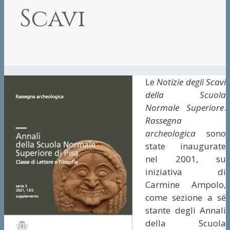
Scavi
Le
Notizie degli Scavi
della Scuola
Normale Superiore
.
Rassegna
archeologica
sono
state inaugurate
nel 2001, su
iniziativa di
Carmine Ampolo,
come sezione a sé
stante degli Annali
della Scuola