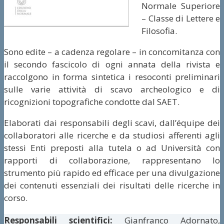
Normale Superiore
– Classe di Lettere e
Filosofia.
Sono edite – a cadenza regolare – in concomitanza con
il secondo fascicolo di ogni annata della rivista e
raccolgono in forma sintetica i resoconti preliminari
sulle varie attività di scavo archeologico e di
ricognizioni topografiche condotte dal SAET.
Elaborati dai responsabili degli scavi, dall’équipe dei
collaboratori alle ricerche e da studiosi afferenti agli
stessi Enti preposti alla tutela o ad Università con
rapporti di collaborazione, rappresentano lo
strumento più rapido ed efficace per una divulgazione
dei contenuti essenziali dei risultati delle ricerche in
corso.
Responsabili scientifici:
Gianfranco Adornato,