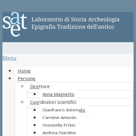
Menu
Home
Persone
Direttore
Anna Magnetto
Coordinatori scientifici
Gianfranco Adornato
Carmine Ampolo
Donatella Erdas
Andrea Giardina