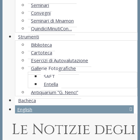
Seminari
Convegni
Seminari di Mnamon
QuindiciMinutiCon…
Strumenti
Biblioteca
Cartoteca
Esercizi di Autovalutazione
Gallerie Fotografiche
SAET
Entella
Antiquarium “G. Nenci”
Bacheca
English
Le Notizie degli