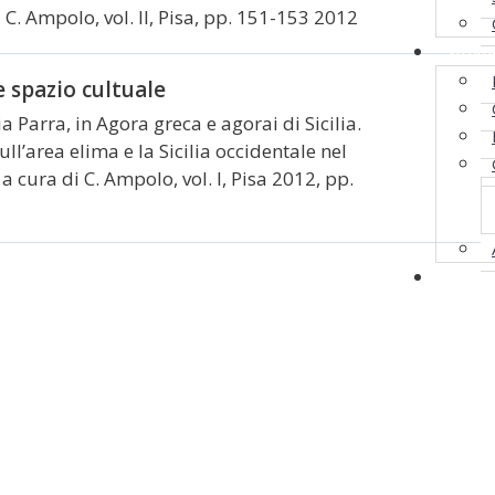
 C. Ampolo, vol. II, Pisa, pp. 151-153 2012
Strum
e spazio cultuale
ia Parra,
in Agora greca e agorai di Sicilia.
ull’area elima e la Sicilia occidentale nel
 cura di C. Ampolo, vol. I, Pisa 2012, pp.
Bache