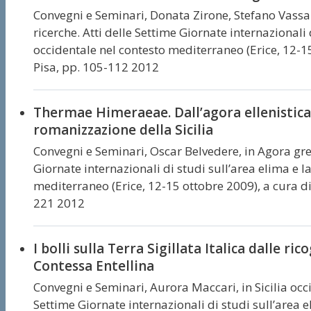
Convegni e Seminari,
Donata Zirone, Stefano Vassa
ricerche. Atti delle Settime Giornate internazionali d
occidentale nel contesto mediterraneo (Erice, 12-15 
Pisa, pp. 105-112 2012
Thermae Himeraeae. Dall’agora ellenistica 
romanizzazione della Sicilia
Convegni e Seminari,
Oscar Belvedere,
in Agora grec
Giornate internazionali di studi sull’area elima e la
mediterraneo (Erice, 12-15 ottobre 2009), a cura di 
221 2012
I bolli sulla Terra Sigillata Italica dalle r
Contessa Entellina
Convegni e Seminari,
Aurora Maccari,
in Sicilia oc
Settime Giornate internazionali di studi sull’area e