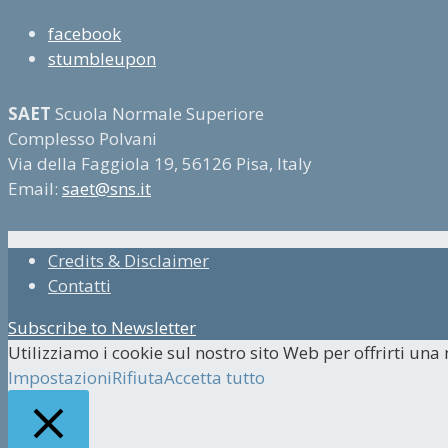
facebook
stumbleupon
SAET
Scuola Normale Superiore
Complesso Polvani
Via della Faggiola 19, 56126 Pisa, Italy
Email:
saet@sns.it
Credits & Disclaimer
Contatti
Subscribe to Newsletter
Utilizziamo i cookie sul nostro sito Web per offrirti una
Impostazioni
Rifiuta
Accetta tutto