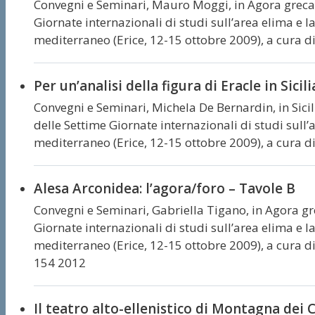
Convegni e Seminari,
Mauro Moggi,
in Agora greca 
Giornate internazionali di studi sull’area elima e la
mediterraneo (Erice, 12-15 ottobre 2009), a cura di
Per un’analisi della figura di Eracle in Sicili
Convegni e Seminari,
Michela De Bernardin,
in Sici
delle Settime Giornate internazionali di studi sull’a
mediterraneo (Erice, 12-15 ottobre 2009), a cura di
Alesa Arconidea: l’agora/foro – Tavole B
Convegni e Seminari,
Gabriella Tigano,
in Agora gre
Giornate internazionali di studi sull’area elima e la
mediterraneo (Erice, 12-15 ottobre 2009), a cura di 
154 2012
Il teatro alto-ellenistico di Montagna dei 