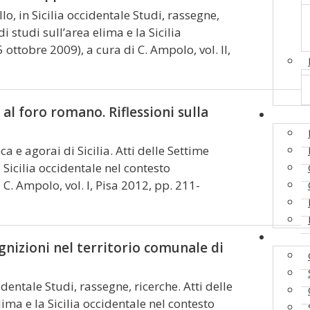
llo,
in Sicilia occidentale Studi, rassegne,
i studi sull’area elima e la Sicilia
ottobre 2009), a cura di C. Ampolo, vol. II,
al foro romano. Riflessioni sulla
Pubbli
a e agorai di Sicilia. Atti delle Settime
 Sicilia occidentale nel contesto
C. Ampolo, vol. I, Pisa 2012, pp. 211-
Incont
icognizioni nel territorio comunale di
cidentale Studi, rassegne, ricerche. Atti delle
lima e la Sicilia occidentale nel contesto