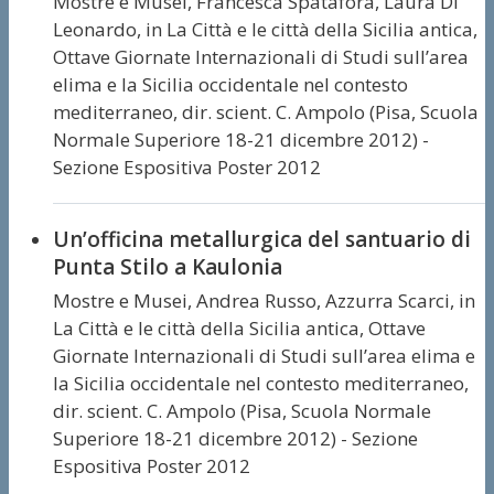
Mostre e Musei,
Francesca Spatafora, Laura Di
Leonardo,
in La Città e le città della Sicilia antica,
Ottave Giornate Internazionali di Studi sull’area
elima e la Sicilia occidentale nel contesto
mediterraneo, dir. scient. C. Ampolo (Pisa, Scuola
Normale Superiore 18-21 dicembre 2012) -
Sezione Espositiva Poster 2012
Un’officina metallurgica del santuario di
Punta Stilo a Kaulonia
Mostre e Musei,
Andrea Russo, Azzurra Scarci,
in
La Città e le città della Sicilia antica, Ottave
Giornate Internazionali di Studi sull’area elima e
la Sicilia occidentale nel contesto mediterraneo,
dir. scient. C. Ampolo (Pisa, Scuola Normale
Superiore 18-21 dicembre 2012) - Sezione
Espositiva Poster 2012