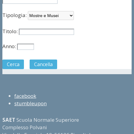
Tipologia:
Titolo:
Anno:
Cerca
Cancella
facebook
stumbleupon
SAET
Scuola Normale Superiore
Complesso Polvani