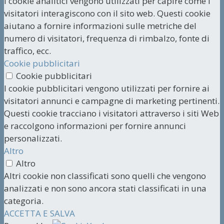
I cookie analitici vengono utilizzati per capire come i
visitatori interagiscono con il sito web. Questi cookie
aiutano a fornire informazioni sulle metriche del
numero di visitatori, frequenza di rimbalzo, fonte di
traffico, ecc.
Cookie pubblicitari
Cookie pubblicitari
I cookie pubblicitari vengono utilizzati per fornire ai
visitatori annunci e campagne di marketing pertinenti.
Questi cookie tracciano i visitatori attraverso i siti Web
e raccolgono informazioni per fornire annunci
personalizzati.
Altro
Altro
Altri cookie non classificati sono quelli che vengono
analizzati e non sono ancora stati classificati in una
categoria.
ACCETTA E SALVA