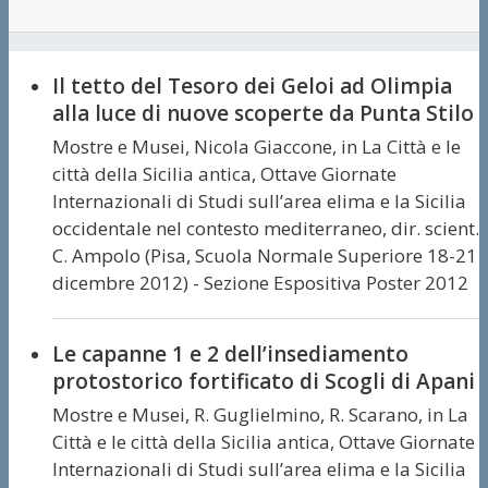
Il tetto del Tesoro dei Geloi ad Olimpia
alla luce di nuove scoperte da Punta Stilo
Mostre e Musei,
Nicola Giaccone,
in La Città e le
città della Sicilia antica, Ottave Giornate
Internazionali di Studi sull’area elima e la Sicilia
occidentale nel contesto mediterraneo, dir. scient.
C. Ampolo (Pisa, Scuola Normale Superiore 18-21
dicembre 2012) - Sezione Espositiva Poster 2012
Le capanne 1 e 2 dell’insediamento
protostorico fortificato di Scogli di Apani
Mostre e Musei,
R. Guglielmino, R. Scarano,
in La
Città e le città della Sicilia antica, Ottave Giornate
Internazionali di Studi sull’area elima e la Sicilia