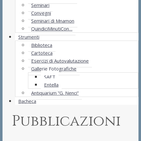
Seminari
Convegni
Seminari di Mnamon
QuindiciMinutiCon…
Strumenti
Biblioteca
Cartoteca
Esercizi di Autovalutazione
Gallerie Fotografiche
SAET
Entella
Antiquarium “G. Nenci”
Bacheca
Pubblicazioni