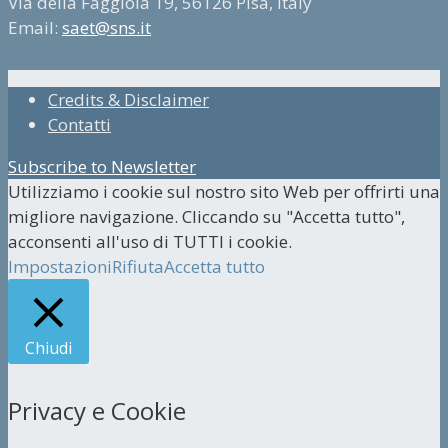
Via della Faggiola 19, 56126 Pisa, Italy
Email:
saet@sns.it
Credits & Disclaimer
Contatti
Subscribe to Newsletter
Utilizziamo i cookie sul nostro sito Web per offrirti una
migliore navigazione. Cliccando su "Accetta tutto",
acconsenti all'uso di TUTTI i cookie.
Impostazioni
Rifiuta
Accetta tutto
Chiudi
Privacy e Cookie