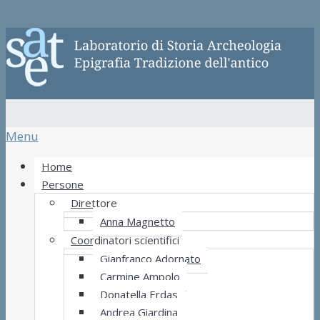
Menu
Home
Persone
Direttore
Anna Magnetto
Coordinatori scientifici
Gianfranco Adornato
Carmine Ampolo
Donatella Erdas
Andrea Giardina