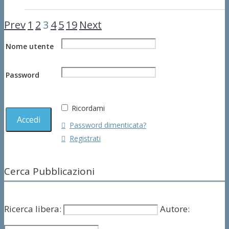
Prev
1
2
3
4
5
19
Next
Nome utente
Password
Ricordami
Password dimenticata?
Registrati
Cerca Pubblicazioni
Ricerca libera:
Autore: