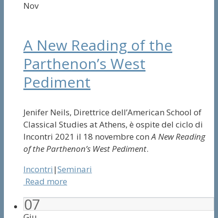
Nov
A New Reading of the
Parthenon’s West
Pediment
Jenifer Neils, Direttrice dell’American School of
Classical Studies at Athens, è ospite del ciclo di
Incontri 2021 il 18 novembre con
A New Reading
of the Parthenon’s West Pediment
.
Incontri
|
Seminari
Read more
07
Giu