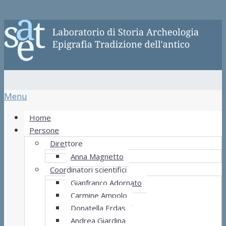
Menu
Home
Persone
Direttore
Anna Magnetto
Coordinatori scientifici
Gianfranco Adornato
Carmine Ampolo
Donatella Erdas
Andrea Giardina