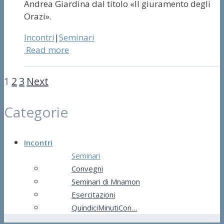
Andrea Giardina dal titolo «Il giuramento degli
Orazi».
Incontri
|
Seminari
Read more
1
2
3
Next
Categorie
Incontri
Seminari
Convegni
Seminari di Mnamon
Esercitazioni
QuindiciMinutiCon…