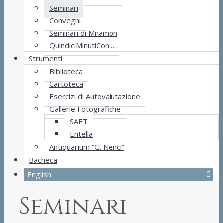
Seminari
Convegni
Seminari di Mnamon
QuindiciMinutiCon…
Strumenti
Biblioteca
Cartoteca
Esercizi di Autovalutazione
Gallerie Fotografiche
SAET
Entella
Antiquarium “G. Nenci”
Bacheca
English
Seminari