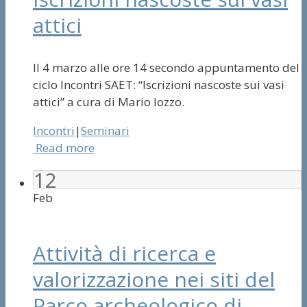
attici
Il 4 marzo alle ore 14 secondo appuntamento del
ciclo Incontri SAET: “Iscrizioni nascoste sui vasi
attici” a cura di Mario Iozzo.
Incontri
|
Seminari
Read more
12
Feb
Attività di ricerca e
valorizzazione nei siti del
Parco archeologico di