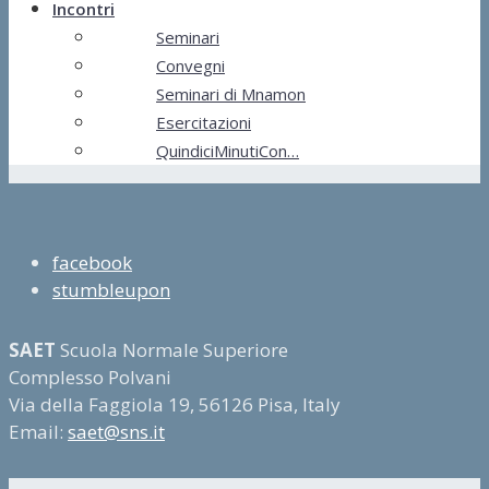
Incontri
Seminari
Convegni
Seminari di Mnamon
Esercitazioni
QuindiciMinutiCon…
facebook
stumbleupon
SAET
Scuola Normale Superiore
Complesso Polvani
Via della Faggiola 19, 56126 Pisa, Italy
Email:
saet@sns.it