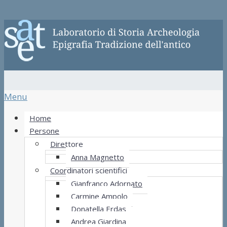
Menu
Home
Persone
Direttore
Anna Magnetto
Coordinatori scientifici
Gianfranco Adornato
Carmine Ampolo
Donatella Erdas
Andrea Giardina