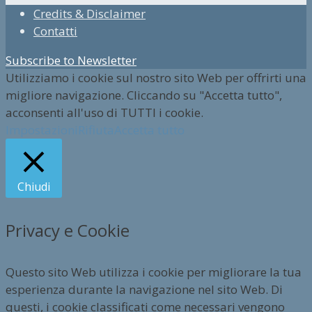
Credits & Disclaimer
Contatti
Subscribe to Newsletter
Utilizziamo i cookie sul nostro sito Web per offrirti una
migliore navigazione. Cliccando su "Accetta tutto",
acconsenti all'uso di TUTTI i cookie.
Impostazioni
Rifiuta
Accetta tutto
Chiudi
Privacy e Cookie
Questo sito Web utilizza i cookie per migliorare la tua
esperienza durante la navigazione nel sito Web. Di
questi, i cookie classificati come necessari vengono