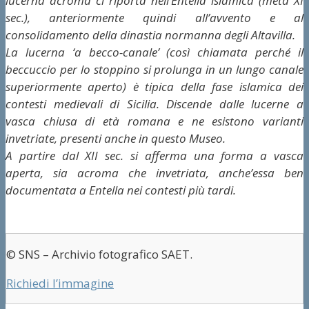
lucerna acroma ci riporta nell’Entella islamica (metà XI
sec.), anteriormente quindi all’avvento e al
consolidamento della dinastia normanna degli Altavilla.
La lucerna ‘a becco-canale’ (così chiamata perché il
beccuccio per lo stoppino si prolunga in un lungo canale
superiormente aperto) è tipica della fase islamica dei
contesti medievali di Sicilia. Discende dalle lucerne a
vasca chiusa di età romana e ne esistono varianti
invetriate, presenti anche in questo Museo.
A partire dal XII sec. si afferma una forma a vasca
aperta, sia acroma che invetriata, anche’essa ben
documentata a Entella nei contesti più tardi.
© SNS – Archivio fotografico SAET.
Richiedi l’immagine