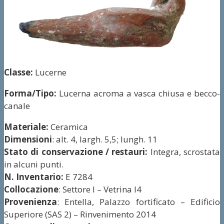
Classe:
Lucerne
Forma/Tipo:
Lucerna acroma a vasca chiusa e becco-
canale
Materiale:
Ceramica
Dimensioni
: alt. 4, largh. 5,5; lungh. 11
Stato di conservazione / restauri:
Integra, scrostata
in alcuni punti.
N. Inventario:
E 7284
Collocazione
: Settore I – Vetrina I4
Provenienza
: Entella, Palazzo fortificato – Edificio
Superiore (SAS 2) – Rinvenimento 2014