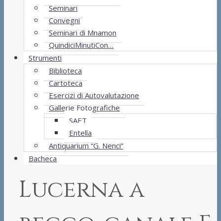
Seminari
Convegni
Seminari di Mnamon
QuindiciMinutiCon…
Strumenti
Biblioteca
Cartoteca
Esercizi di Autovalutazione
Gallerie Fotografiche
SAET
Entella
Antiquarium “G. Nenci”
Bacheca
Lucerna a