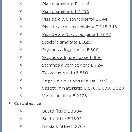
Piatto smaltato E 1416
Piatto smaltato E 1495
Pisside a v.n. sovradipinta E 344
Pisside a v.n. sovradipinta E 345-346
Pisside a V.N. sovradipinta E 1642
Scodella smaltata E 3261
Skyphos a figg. rosse E 366
Skyphos a figure rosse E 856
Stamnos a vernice nera E 124
Tazza invetriata E 386
Tegame a v. rossa interna E 671
Vasetti miniaturistici E 518, E 579, E 580
Vaso con filtro E 2578
Coroplastica
Busto fittile E 3304
Busto fittile E 3305
Naiskos fittile E 2707