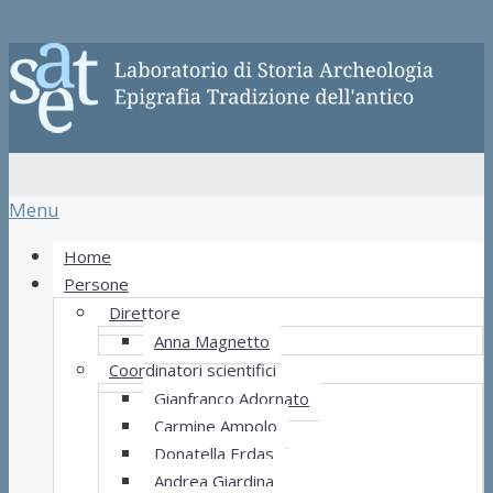
Menu
Home
Persone
Direttore
Anna Magnetto
Coordinatori scientifici
Gianfranco Adornato
Carmine Ampolo
Donatella Erdas
Andrea Giardina