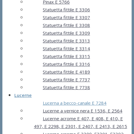
Pinax E 5766
Statuetta fittile E 3306
Statuetta fittile E 3307
Statuetta fittile E 3308
Statuetta fittile E 3309
Statuetta fittile E 3313
Statuetta fittile E 3314
Statuetta fittile E 3315
Statuetta fittile E 3316
Statuetta fittile E 4189
Statuetta fittile E 7737
Statuetta fittile E 7738
Lucerne
Lucerna a becco-canale E 7284
Lucerne a vernice nera E 1536, E 2564
Lucerne acrome E 407, E 408, E 410, E
497, E 2298, E 2301, E 2407, E 2413, E 2615
Lucerne acrome E 3300, E3301, E3302