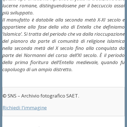
lucerne romane, distinguendosene per il beccuccio assai
più sviluppato.
Il manufatto è databile alla seconda metà X-XI secolo e
appartiene alla fase della vita di Entella che definiamo
‘islamica’. Si tratta del periodo che va dalla rioccupazione
del pianoro da parte di comunità di religione islamica
nella seconda metà del X secolo fino alla conquista da
parte dei Normanni del corso dell’XI secolo. È il periodo
della prima fioritura dell’Entella medievale, quando fu
capoluogo di un ampio distretto.
© SNS – Archivio fotografico SAET.
Richiedi l’immagine