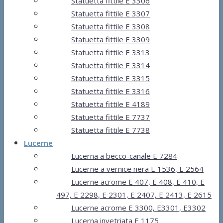
Statuetta fittile E 3306
Statuetta fittile E 3307
Statuetta fittile E 3308
Statuetta fittile E 3309
Statuetta fittile E 3313
Statuetta fittile E 3314
Statuetta fittile E 3315
Statuetta fittile E 3316
Statuetta fittile E 4189
Statuetta fittile E 7737
Statuetta fittile E 7738
Lucerne
Lucerna a becco-canale E 7284
Lucerne a vernice nera E 1536, E 2564
Lucerne acrome E 407, E 408, E 410, E
497, E 2298, E 2301, E 2407, E 2413, E 2615
Lucerne acrome E 3300, E3301, E3302
Lucerna invetriata E 1175