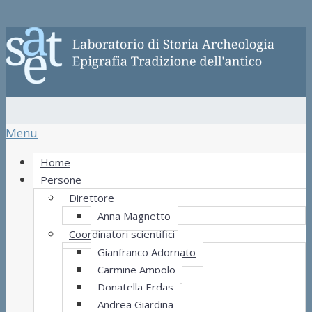
Menu
Home
Persone
Direttore
Anna Magnetto
Coordinatori scientifici
Gianfranco Adornato
Carmine Ampolo
Donatella Erdas
Andrea Giardina