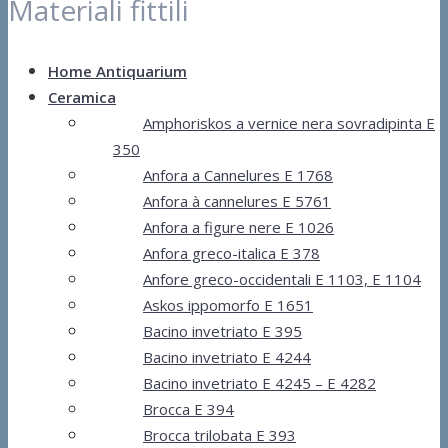
Materiali fittili
Home Antiquarium
Ceramica
Amphoriskos a vernice nera sovradipinta E
350
Anfora a Cannelures E 1768
Anfora à cannelures E 5761
Anfora a figure nere E 1026
Anfora greco-italica E 378
Anfore greco-occidentali E 1103, E 1104
Askos ippomorfo E 1651
Bacino invetriato E 395
Bacino invetriato E 4244
Bacino invetriato E 4245 – E 4282
Brocca E 394
Brocca trilobata E 393