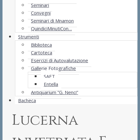
Seminari
Convegni
Seminari di Mnamon
QuindiciMinutiCon…
Strumenti
Biblioteca
Cartoteca
Esercizi di Autovalutazione
Gallerie Fotografiche
SAET
Entella
Antiquarium “G. Nenci”
Bacheca
Lucerna