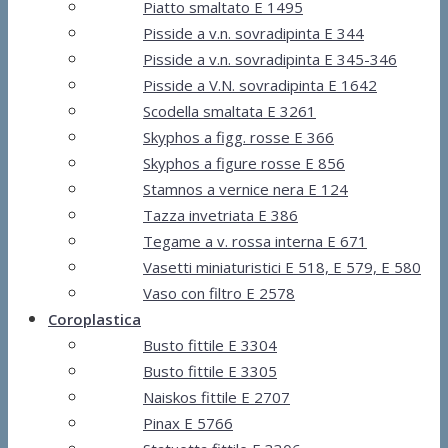
Piatto smaltato E 1495
Pisside a v.n. sovradipinta E 344
Pisside a v.n. sovradipinta E 345-346
Pisside a V.N. sovradipinta E 1642
Scodella smaltata E 3261
Skyphos a figg. rosse E 366
Skyphos a figure rosse E 856
Stamnos a vernice nera E 124
Tazza invetriata E 386
Tegame a v. rossa interna E 671
Vasetti miniaturistici E 518, E 579, E 580
Vaso con filtro E 2578
Coroplastica
Busto fittile E 3304
Busto fittile E 3305
Naiskos fittile E 2707
Pinax E 5766