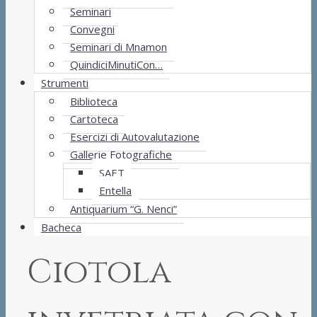
Seminari
Convegni
Seminari di Mnamon
QuindiciMinutiCon…
Strumenti
Biblioteca
Cartoteca
Esercizi di Autovalutazione
Gallerie Fotografiche
SAET
Entella
Antiquarium “G. Nenci”
Bacheca
Ciotola