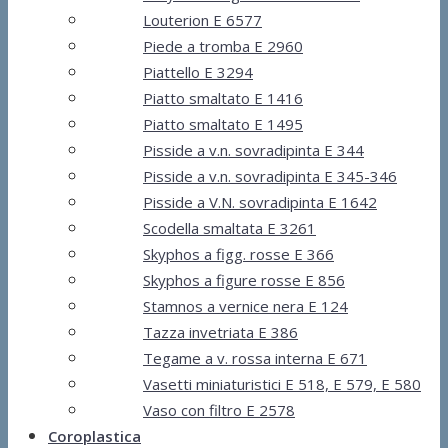
Louterion E 6577
Piede a tromba E 2960
Piattello E 3294
Piatto smaltato E 1416
Piatto smaltato E 1495
Pisside a v.n. sovradipinta E 344
Pisside a v.n. sovradipinta E 345-346
Pisside a V.N. sovradipinta E 1642
Scodella smaltata E 3261
Skyphos a figg. rosse E 366
Skyphos a figure rosse E 856
Stamnos a vernice nera E 124
Tazza invetriata E 386
Tegame a v. rossa interna E 671
Vasetti miniaturistici E 518, E 579, E 580
Vaso con filtro E 2578
Coroplastica