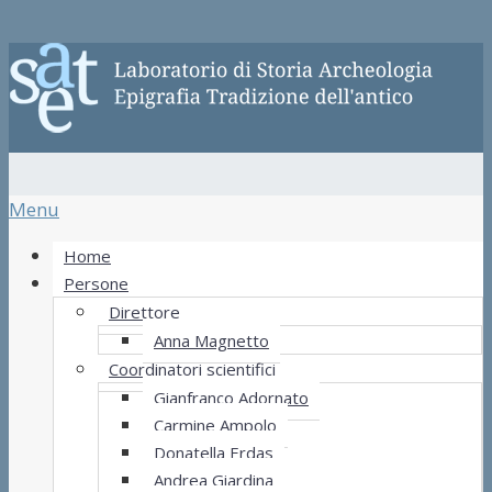
Menu
Home
Persone
Direttore
Anna Magnetto
Coordinatori scientifici
Gianfranco Adornato
Carmine Ampolo
Donatella Erdas
Andrea Giardina