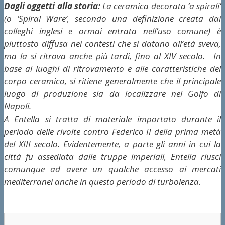
Dagli oggetti alla storia:
La ceramica decorata ‘a spirali’
(o ‘Spiral Ware’, secondo una definizione creata dai
colleghi inglesi e ormai entrata nell’uso comune) è
piuttosto diffusa nei contesti che si datano all’età sveva,
ma la si ritrova anche più tardi, fino al XIV secolo. In
base ai luoghi di ritrovamento e alle caratteristiche del
corpo ceramico, si ritiene generalmente che il principale
luogo di produzione sia da localizzare nel Golfo di
Napoli.
A Entella si tratta di materiale importato durante il
periodo delle rivolte contro Federico II della prima metà
del XIII secolo. Evidentemente, a parte gli anni in cui la
città fu assediata dalle truppe imperiali, Entella riuscì
comunque ad avere un qualche accesso ai mercati
mediterranei anche in questo periodo di turbolenza.