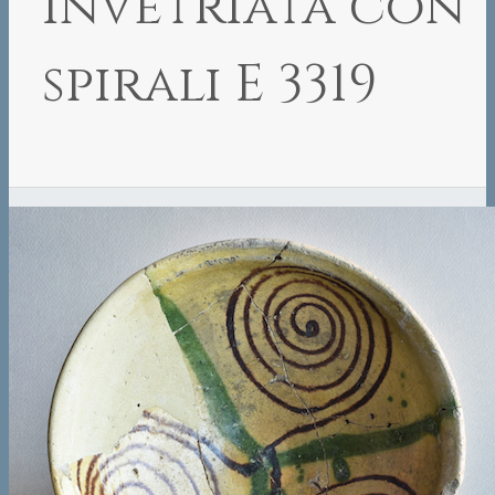
invetriata con
spirali E 3319