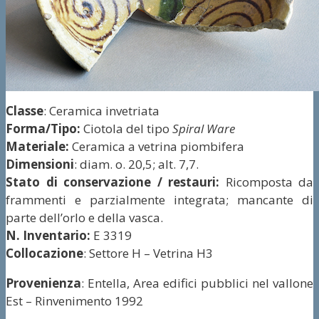
Classe
: Ceramica invetriata
Forma/Tipo:
Ciotola del tipo
Spiral Ware
Materiale:
Ceramica a vetrina piombifera
Dimensioni
: diam. o. 20,5; alt. 7,7.
Stato di conservazione / restauri:
Ricomposta da
frammenti e parzialmente integrata; mancante di
parte dell’orlo e della vasca.
N. Inventario:
E 3319
Collocazione
: Settore H – Vetrina H3
Provenienza
: Entella, Area edifici pubblici nel vallone
Est – Rinvenimento 1992