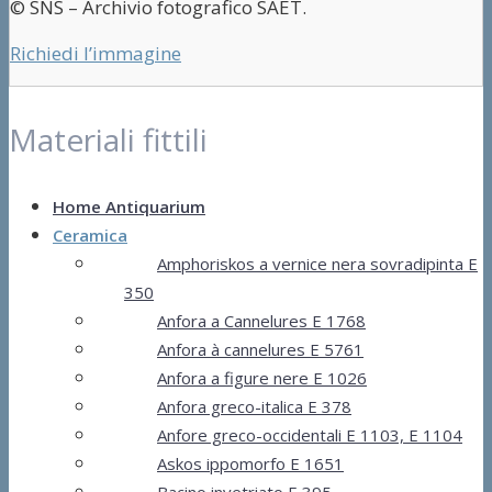
© SNS – Archivio fotografico SAET.
Richiedi l’immagine
Materiali fittili
Home Antiquarium
Ceramica
Amphoriskos a vernice nera sovradipinta E
350
Anfora a Cannelures E 1768
Anfora à cannelures E 5761
Anfora a figure nere E 1026
Anfora greco-italica E 378
Anfore greco-occidentali E 1103, E 1104
Askos ippomorfo E 1651
Bacino invetriato E 395